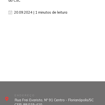
do CSC
20.09.2024 | 1 minutos de leitura
ENDEREÇO
Rua Frei Evaristo, Nº 91 Centro - Florianópolis/SC
CEP: 88.015-410