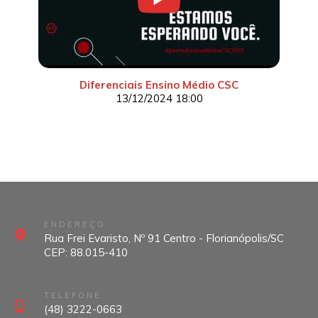
Diferenciais Ensino Médio CSC
13/12/2024 18:00
ENDEREÇO
Rua Frei Evaristo, Nº 91 Centro - Florianópolis/SC
CEP: 88.015-410
TELEFONE
(48) 3222-0663