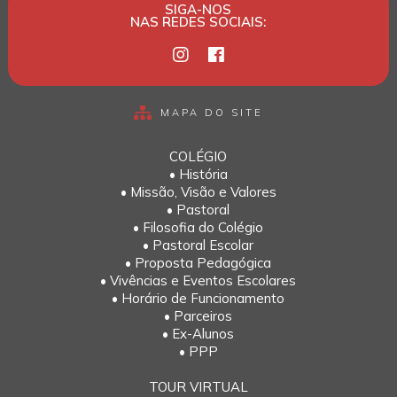
SIGA-NOS
NAS REDES SOCIAIS:
MAPA DO SITE
COLÉGIO
• História
• Missão, Visão e Valores
• Pastoral
• Filosofia do Colégio
• Pastoral Escolar
• Proposta Pedagógica
• Vivências e Eventos Escolares
• Horário de Funcionamento
• Parceiros
• Ex-Alunos
• PPP
TOUR VIRTUAL